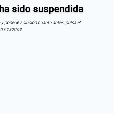
ha sido suspendida
 y ponerle solución cuanto antes, pulsa el
on nosotros.