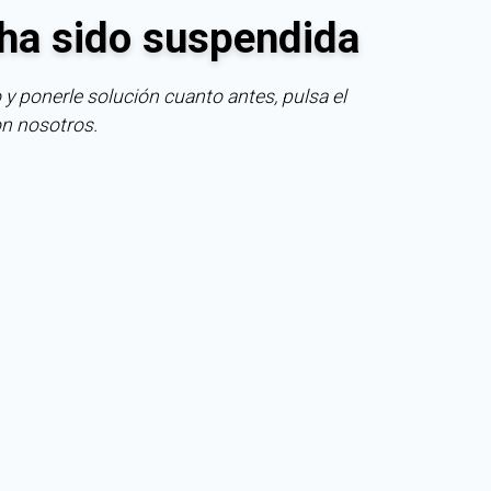
ha sido suspendida
 y ponerle solución cuanto antes, pulsa el
on nosotros.