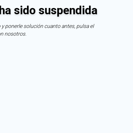
ha sido suspendida
 y ponerle solución cuanto antes, pulsa el
on nosotros.